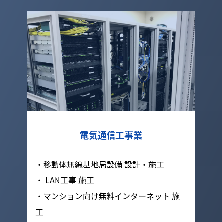
電気通信工事業
・移動体無線基地局設備 設計・施工
・ LAN工事 施工
・マンション向け無料インターネット 施
工