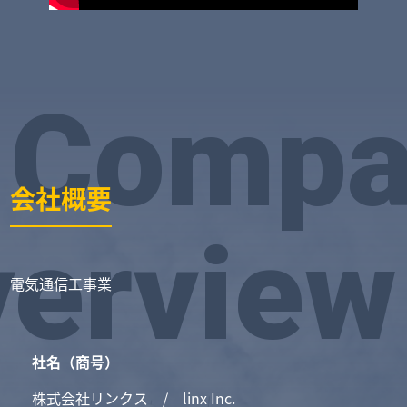
Compa
会社概要
erview
電気通信工事業
社名（商号）
株式会社リンクス / linx Inc.