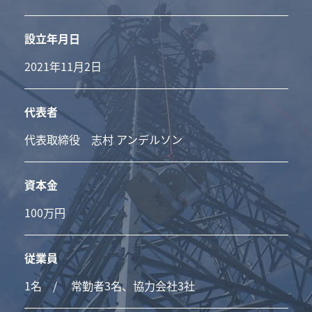
設立年月日
2021年11月2日
代表者
代表取締役 志村 アンデルソン
資本金
100万円
従業員
1名 / 常勤者3名、協力会社3社